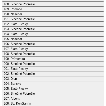
188. Slnečné Pobrežie
189. Pomorie
190. Nesebar
191. Slnečné Pobrežie
192. Zlaté Piesky
193. Slnečné Pobrežie
194. Zlaté Piesky
195. Nesebar
196. Slnečné Pobrežie
197. Zlaté Piesky
198. Slnečné Pobrežie
199. Prímorsko
200. Slnečné Pobrežie
201. Zlaté Piesky
202. Slnečné Pobrežie
203. Djuni
204. Bansko
205. Zlaté Piesky
206. Slnečné Pobrežie
207. Albena
208. Sv. Konštantín