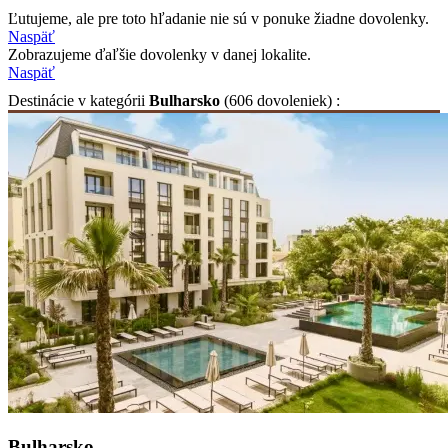
Ľutujeme, ale pre toto hľadanie nie sú v ponuke žiadne dovolenky.
Naspäť
Zobrazujeme ďaľšie dovolenky v danej lokalite.
Naspäť
Destinácie
v kategórii
Bulharsko
(606 dovoleniek) :
Bulharsko