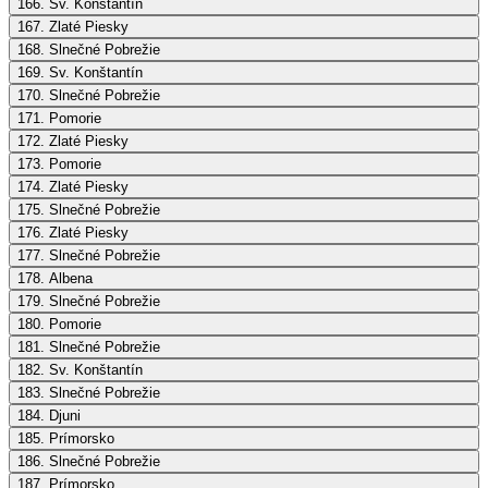
166. Sv. Konštantín
167. Zlaté Piesky
168. Slnečné Pobrežie
169. Sv. Konštantín
170. Slnečné Pobrežie
171. Pomorie
172. Zlaté Piesky
173. Pomorie
174. Zlaté Piesky
175. Slnečné Pobrežie
176. Zlaté Piesky
177. Slnečné Pobrežie
178. Albena
179. Slnečné Pobrežie
180. Pomorie
181. Slnečné Pobrežie
182. Sv. Konštantín
183. Slnečné Pobrežie
184. Djuni
185. Prímorsko
186. Slnečné Pobrežie
187. Prímorsko