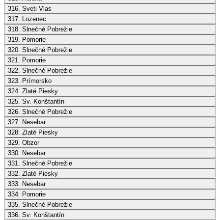
316. Sveti Vlas
317. Lozenec
318. Slnečné Pobrežie
319. Pomorie
320. Slnečné Pobrežie
321. Pomorie
322. Slnečné Pobrežie
323. Prímorsko
324. Zlaté Piesky
325. Sv. Konštantín
326. Slnečné Pobrežie
327. Nesebar
328. Zlaté Piesky
329. Obzor
330. Nesebar
331. Slnečné Pobrežie
332. Zlaté Piesky
333. Nesebar
334. Pomorie
335. Slnečné Pobrežie
336. Sv. Konštantín