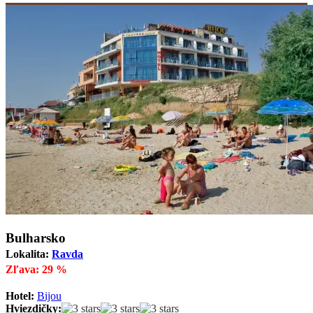
Bulharsko
Lokalita:
Ravda
Zľava: 29 %
Hotel:
Bijou
Hviezdičky: