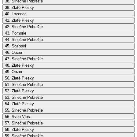
38. Slnečné Pobrežie
39. Zlaté Piesky
40. Lozenec
41. Zlaté Piesky
42. Slnečné Pobrežie
43. Pomorie
44. Slnečné Pobrežie
45. Sozopol
46. Obzor
47. Slnečné Pobrežie
48. Zlaté Piesky
49. Obzor
50. Zlaté Piesky
51. Slnečné Pobrežie
52. Zlaté Piesky
53. Slnečné Pobrežie
54. Zlaté Piesky
55. Slnečné Pobrežie
56. Sveti Vlas
57. Slnečné Pobrežie
58. Zlaté Piesky
59. Slnečné Pobrežie