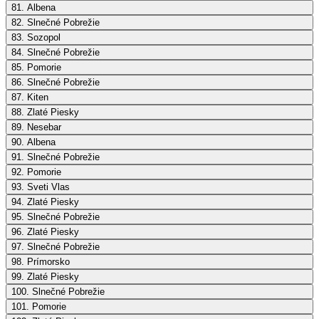
81. Albena
82. Slnečné Pobrežie
83. Sozopol
84. Slnečné Pobrežie
85. Pomorie
86. Slnečné Pobrežie
87. Kiten
88. Zlaté Piesky
89. Nesebar
90. Albena
91. Slnečné Pobrežie
92. Pomorie
93. Sveti Vlas
94. Zlaté Piesky
95. Slnečné Pobrežie
96. Zlaté Piesky
97. Slnečné Pobrežie
98. Prímorsko
99. Zlaté Piesky
100. Slnečné Pobrežie
101. Pomorie