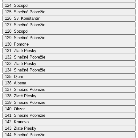
124. Sozopol
125. Slnečné Pobrežie
126. Sv. Konštantín
127. Slnečné Pobrežie
128. Sozopol
129. Slnečné Pobrežie
130. Pomorie
131. Zlaté Piesky
132. Slnečné Pobrežie
133. Zlaté Piesky
134. Slnečné Pobrežie
135. Djuni
136. Albena
137. Slnečné Pobrežie
138. Zlaté Piesky
139. Slnečné Pobrežie
140. Obzor
141. Slnečné Pobrežie
142. Kranevo
143. Zlaté Piesky
144. Slnečné Pobrežie