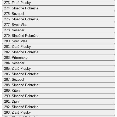
273. Zlaté Piesky
274. Slnečné Pobrežie
275. Sozopol
276. Slnečné Pobrežie
277. Sveti Vlas
278. Nesebar
279. Slnečné Pobrežie
280. Sveti Vlas
281. Zlaté Piesky
282. Slnečné Pobrežie
283. Prímorsko
284. Nesebar
285. Zlaté Piesky
286. Slnečné Pobrežie
287. Sozopol
288. Slnečné Pobrežie
289. Kiten
290. Slnečné Pobrežie
291. Djuni
292. Slnečné Pobrežie
293. Zlaté Piesky