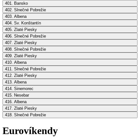
401. Bansko
402. Slnečné Pobrežie
403. Albena
404. Sv. Konštantín
405. Zlaté Piesky
406. Slnečné Pobrežie
407. Zlaté Piesky
408. Slnečné Pobrežie
409. Zlaté Piesky
410. Albena
411. Slnečné Pobrežie
412. Zlaté Piesky
413. Albena
414. Sinemorec
415. Nesebar
416. Albena
417. Zlaté Piesky
418. Slnečné Pobrežie
Eurovíkendy