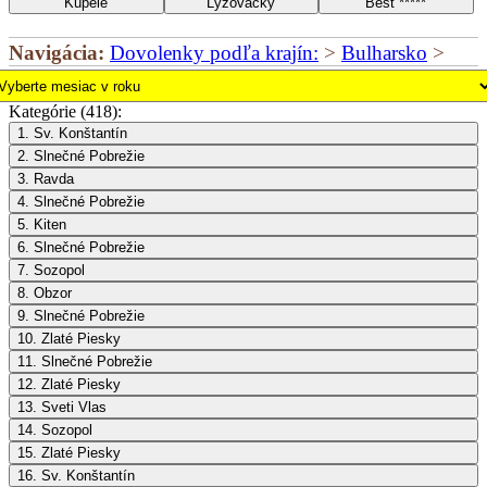
Kúpele
Lyžovačky
Best *****
Navigácia:
Dovolenky podľa krajín:
>
Bulharsko
>
Kategórie (418):
1. Sv. Konštantín
2. Slnečné Pobrežie
3. Ravda
4. Slnečné Pobrežie
5. Kiten
6. Slnečné Pobrežie
7. Sozopol
8. Obzor
9. Slnečné Pobrežie
10. Zlaté Piesky
11. Slnečné Pobrežie
12. Zlaté Piesky
13. Sveti Vlas
14. Sozopol
15. Zlaté Piesky
16. Sv. Konštantín