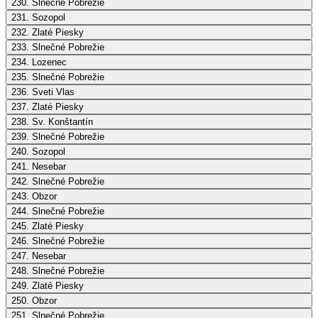
230. Slnečné Pobrežie
231. Sozopol
232. Zlaté Piesky
233. Slnečné Pobrežie
234. Lozenec
235. Slnečné Pobrežie
236. Sveti Vlas
237. Zlaté Piesky
238. Sv. Konštantín
239. Slnečné Pobrežie
240. Sozopol
241. Nesebar
242. Slnečné Pobrežie
243. Obzor
244. Slnečné Pobrežie
245. Zlaté Piesky
246. Slnečné Pobrežie
247. Nesebar
248. Slnečné Pobrežie
249. Zlaté Piesky
250. Obzor
251. Slnečné Pobrežie