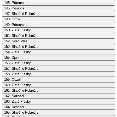
145. Prímorsko
146. Pomorie
147. Slnečné Pobrežie
148. Obzor
149. Prímorsko
150. Zlaté Piesky
151. Slnečné Pobrežie
152. Sveti Vlas
153. Slnečné Pobrežie
154. Zlaté Piesky
155. Djuni
156. Zlaté Piesky
157. Slnečné Pobrežie
158. Zlaté Piesky
159. Obzor
160. Zlaté Piesky
161. Slnečné Pobrežie
162. Sozopol
163. Zlaté Piesky
164. Nesebar
165. Slnečné Pobrežie