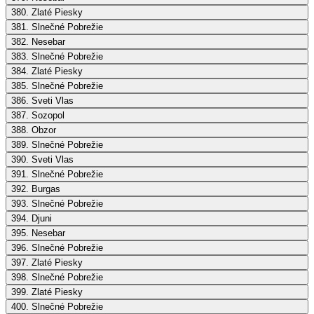
380. Zlaté Piesky
381. Slnečné Pobrežie
382. Nesebar
383. Slnečné Pobrežie
384. Zlaté Piesky
385. Slnečné Pobrežie
386. Sveti Vlas
387. Sozopol
388. Obzor
389. Slnečné Pobrežie
390. Sveti Vlas
391. Slnečné Pobrežie
392. Burgas
393. Slnečné Pobrežie
394. Djuni
395. Nesebar
396. Slnečné Pobrežie
397. Zlaté Piesky
398. Slnečné Pobrežie
399. Zlaté Piesky
400. Slnečné Pobrežie