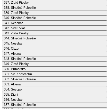
337. Zlaté Piesky
338. Slnečné Pobrežie
339. Zlaté Piesky
340. Slnečné Pobrežie
341. Nesebar
342. Sveti Vlas
343. Zlaté Piesky
344. Slnečné Pobrežie
345. Nesebar
346. Obzor
347. Albena
348. Slnečné Pobrežie
349. Zlaté Piesky
350. Prímorsko
351. Sv. Konštantín
352. Slnečné Pobrežie
353. Albena
354. Sozopol
355. Djuni
356. Nesebar
357. Slnečné Pobrežie