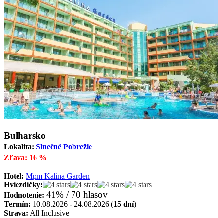
Bulharsko
Lokalita:
Slnečné Pobrežie
Zľava: 16 %
Hotel:
Mpm Kalina Garden
Hviezdičky:
41% / 70 hlasov
Hodnotenie:
Termín:
10.08.2026 - 24.08.2026 (
15 dní
)
Strava:
All Inclusive