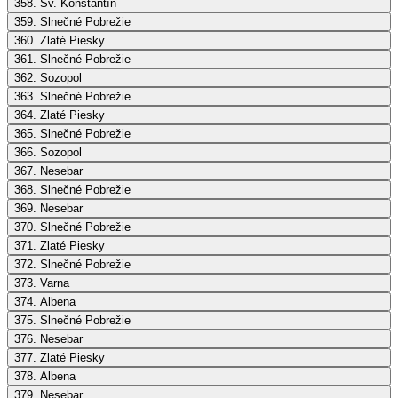
358. Sv. Konštantín
359. Slnečné Pobrežie
360. Zlaté Piesky
361. Slnečné Pobrežie
362. Sozopol
363. Slnečné Pobrežie
364. Zlaté Piesky
365. Slnečné Pobrežie
366. Sozopol
367. Nesebar
368. Slnečné Pobrežie
369. Nesebar
370. Slnečné Pobrežie
371. Zlaté Piesky
372. Slnečné Pobrežie
373. Varna
374. Albena
375. Slnečné Pobrežie
376. Nesebar
377. Zlaté Piesky
378. Albena
379. Nesebar