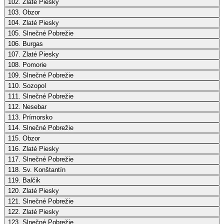
102. Zlaté Piesky
103. Obzor
104. Zlaté Piesky
105. Slnečné Pobrežie
106. Burgas
107. Zlaté Piesky
108. Pomorie
109. Slnečné Pobrežie
110. Sozopol
111. Slnečné Pobrežie
112. Nesebar
113. Prímorsko
114. Slnečné Pobrežie
115. Obzor
116. Zlaté Piesky
117. Slnečné Pobrežie
118. Sv. Konštantín
119. Balčik
120. Zlaté Piesky
121. Slnečné Pobrežie
122. Zlaté Piesky
123. Slnečné Pobrežie