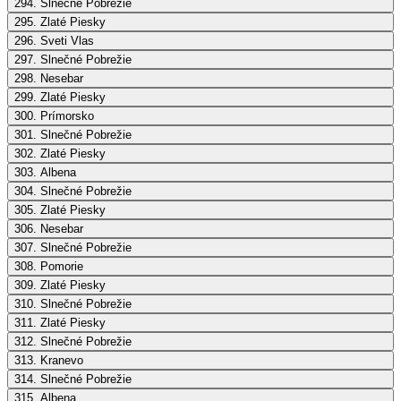
294. Slnečné Pobrežie
295. Zlaté Piesky
296. Sveti Vlas
297. Slnečné Pobrežie
298. Nesebar
299. Zlaté Piesky
300. Prímorsko
301. Slnečné Pobrežie
302. Zlaté Piesky
303. Albena
304. Slnečné Pobrežie
305. Zlaté Piesky
306. Nesebar
307. Slnečné Pobrežie
308. Pomorie
309. Zlaté Piesky
310. Slnečné Pobrežie
311. Zlaté Piesky
312. Slnečné Pobrežie
313. Kranevo
314. Slnečné Pobrežie
315. Albena