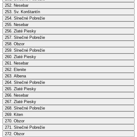
252. Nesebar
253. Sv. Konštantín
254. Slnečné Pobrežie
255. Nesebar
256. Zlaté Piesky
257. Slnečné Pobrežie
258. Obzor
259. Slnečné Pobrežie
260. Zlaté Piesky
261. Nesebar
262. Elenite
263. Albena
264. Slnečné Pobrežie
265. Zlaté Piesky
266. Nesebar
267. Zlaté Piesky
268. Slnečné Pobrežie
269. Kiten
270. Obzor
271. Slnečné Pobrežie
272. Obzor