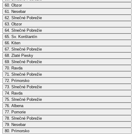
60. Obzor
61. Nesebar
62. Slnečné Pobrežie
63. Obzor
64. Slnečné Pobrežie
65. Sv. Konštantín
66. Kiten
67. Slnečné Pobrežie
68. Zlaté Piesky
69. Slnečné Pobrežie
70. Ravda
71. Slnečné Pobrežie
72. Prímorsko
73. Slnečné Pobrežie
74. Ravda
75. Slnečné Pobrežie
76. Albena
77. Pomorie
78. Slnečné Pobrežie
79. Nesebar
80. Prímorsko