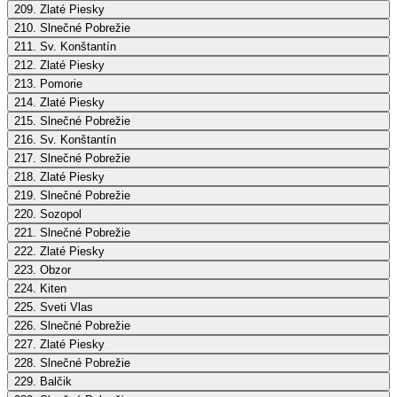
209. Zlaté Piesky
210. Slnečné Pobrežie
211. Sv. Konštantín
212. Zlaté Piesky
213. Pomorie
214. Zlaté Piesky
215. Slnečné Pobrežie
216. Sv. Konštantín
217. Slnečné Pobrežie
218. Zlaté Piesky
219. Slnečné Pobrežie
220. Sozopol
221. Slnečné Pobrežie
222. Zlaté Piesky
223. Obzor
224. Kiten
225. Sveti Vlas
226. Slnečné Pobrežie
227. Zlaté Piesky
228. Slnečné Pobrežie
229. Balčik