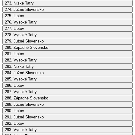
273. Nízke Tatry
274. Južné Slovensko
275. Liptov
276. Vysoké Tatry
277. Liptov
278. Vysoké Tatry
279. Južné Slovensko
280. Západné Slovensko
281. Liptov
282. Vysoké Tatry
283. Nízke Tatry
284. Južné Slovensko
285. Vysoké Tatry
286. Liptov
287. Vysoké Tatry
288. Západné Slovensko
289. Južné Slovensko
290. Liptov
291. Južné Slovensko
292. Liptov
293. Vysoké Tatry