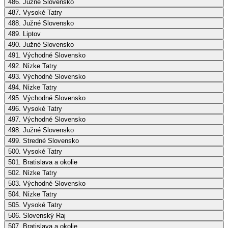
486. Južné Slovensko
487. Vysoké Tatry
488. Južné Slovensko
489. Liptov
490. Južné Slovensko
491. Východné Slovensko
492. Nízke Tatry
493. Východné Slovensko
494. Nízke Tatry
495. Východné Slovensko
496. Vysoké Tatry
497. Východné Slovensko
498. Južné Slovensko
499. Stredné Slovensko
500. Vysoké Tatry
501. Bratislava a okolie
502. Nízke Tatry
503. Východné Slovensko
504. Nízke Tatry
505. Vysoké Tatry
506. Slovenský Raj
507. Bratislava a okolie