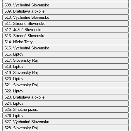
508. Východné Slovensko
509. Bratislava a okolie
510. Východné Slovensko
511. Stredné Slovensko
512. Južné Slovensko
513. Stredné Slovensko
514. Nízke Tatry
515. Východné Slovensko
516. Liptov
517. Slovenský Raj
518. Liptov
519. Slovenský Raj
520. Liptov
521. Slovenský Raj
522. Liptov
523. Bratislava a okolie
524. Liptov
525. Slnečné jazerá
526. Liptov
527. Východné Slovensko
528. Slovenský Raj