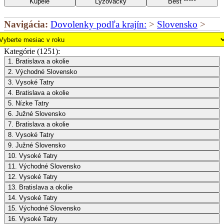
Kúpele
Lyžovačky
Best *****
Navigácia:
Dovolenky podľa krajín:
>
Slovensko
>
Kategórie (1251):
1. Bratislava a okolie
2. Východné Slovensko
3. Vysoké Tatry
4. Bratislava a okolie
5. Nízke Tatry
6. Južné Slovensko
7. Bratislava a okolie
8. Vysoké Tatry
9. Južné Slovensko
10. Vysoké Tatry
11. Východné Slovensko
12. Vysoké Tatry
13. Bratislava a okolie
14. Vysoké Tatry
15. Východné Slovensko
16. Vysoké Tatry