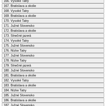
166. Vysoké Tatry
167. Bratislava a okolie
168. Vysoké Tatry
169. Bratislava a okolie
170. Vysoké Tatry
171. Južné Slovensko
172. Bratislava a okolie
173. Slnečné jazerá
174. Vysoké Tatry
175. Južné Slovensko
176. Nízke Tatry
177. Južné Slovensko
178. Nízke Tatry
179. Slnečné jazerá
180. Južné Slovensko
181. Bratislava a okolie
182. Vysoké Tatry
183. Bratislava a okolie
184. Nízke Tatry
185. Južné Slovensko
186. Bratislava a okolie
187. Južné Slovensko