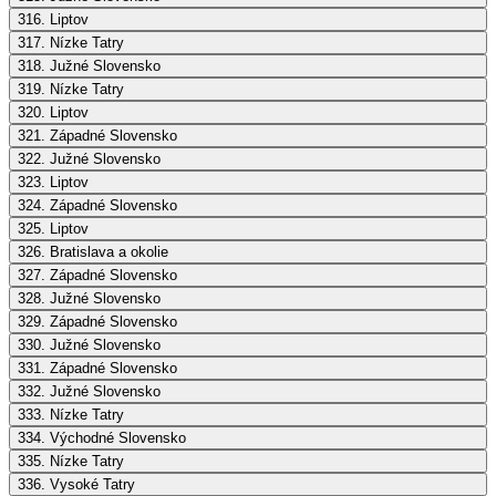
316. Liptov
317. Nízke Tatry
318. Južné Slovensko
319. Nízke Tatry
320. Liptov
321. Západné Slovensko
322. Južné Slovensko
323. Liptov
324. Západné Slovensko
325. Liptov
326. Bratislava a okolie
327. Západné Slovensko
328. Južné Slovensko
329. Západné Slovensko
330. Južné Slovensko
331. Západné Slovensko
332. Južné Slovensko
333. Nízke Tatry
334. Východné Slovensko
335. Nízke Tatry
336. Vysoké Tatry