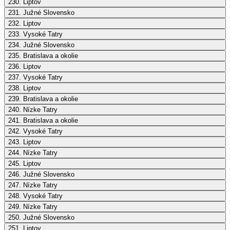
230. Liptov
231. Južné Slovensko
232. Liptov
233. Vysoké Tatry
234. Južné Slovensko
235. Bratislava a okolie
236. Liptov
237. Vysoké Tatry
238. Liptov
239. Bratislava a okolie
240. Nízke Tatry
241. Bratislava a okolie
242. Vysoké Tatry
243. Liptov
244. Nízke Tatry
245. Liptov
246. Južné Slovensko
247. Nízke Tatry
248. Vysoké Tatry
249. Nízke Tatry
250. Južné Slovensko
251. Liptov