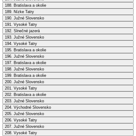
188. Bratislava a okolie
189. Nízke Tatry
190. Južné Slovensko
191. Vysoké Tatry
192. Slnečné jazerá
193. Južné Slovensko
194. Vysoké Tatry
195. Bratislava a okolie
196. Južné Slovensko
197. Bratislava a okolie
198. Južné Slovensko
199. Bratislava a okolie
200. Južné Slovensko
201. Vysoké Tatry
202. Bratislava a okolie
203. Južné Slovensko
204. Východné Slovensko
205. Južné Slovensko
206. Vysoké Tatry
207. Južné Slovensko
208. Vysoké Tatry