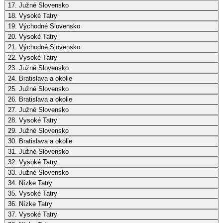
17. Južné Slovensko
18. Vysoké Tatry
19. Východné Slovensko
20. Vysoké Tatry
21. Východné Slovensko
22. Vysoké Tatry
23. Južné Slovensko
24. Bratislava a okolie
25. Južné Slovensko
26. Bratislava a okolie
27. Južné Slovensko
28. Vysoké Tatry
29. Južné Slovensko
30. Bratislava a okolie
31. Južné Slovensko
32. Vysoké Tatry
33. Južné Slovensko
34. Nízke Tatry
35. Vysoké Tatry
36. Nízke Tatry
37. Vysoké Tatry