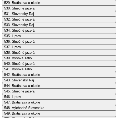
529. Bratislava a okolie
530. Slnečné jazerá
531. Slovenský Raj
532. Slnečné jazerá
533. Slovenský Raj
534. Slnečné jazerá
535. Liptov
536. Slnečné jazerá
537. Liptov
538. Slnečné jazerá
539. Vysoké Tatry
540. Slnečné jazerá
541. Vysoké Tatry
542. Bratislava a okolie
543. Slovenský Raj
544. Bratislava a okolie
545. Slnečné jazerá
546. Liptov
547. Bratislava a okolie
548. Východné Slovensko
549. Bratislava a okolie