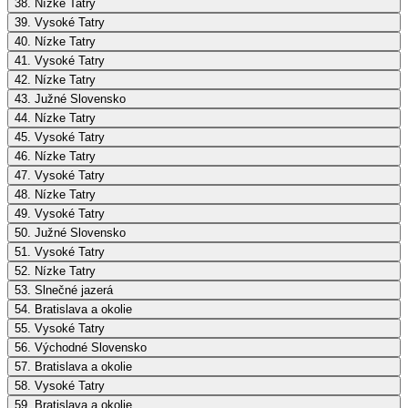
38. Nízke Tatry
39. Vysoké Tatry
40. Nízke Tatry
41. Vysoké Tatry
42. Nízke Tatry
43. Južné Slovensko
44. Nízke Tatry
45. Vysoké Tatry
46. Nízke Tatry
47. Vysoké Tatry
48. Nízke Tatry
49. Vysoké Tatry
50. Južné Slovensko
51. Vysoké Tatry
52. Nízke Tatry
53. Slnečné jazerá
54. Bratislava a okolie
55. Vysoké Tatry
56. Východné Slovensko
57. Bratislava a okolie
58. Vysoké Tatry
59. Bratislava a okolie