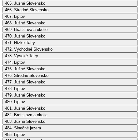
465. Južné Slovensko
466. Stredné Slovensko
467. Liptov
468. Južné Slovensko
469. Bratislava a okolie
470. Južné Slovensko
471. Nízke Tatry
472. Východné Slovensko
473. Vysoké Tatry
474. Liptov
475. Južné Slovensko
476. Stredné Slovensko
477. Južné Slovensko
478. Liptov
479. Južné Slovensko
480. Liptov
481. Južné Slovensko
482. Bratislava a okolie
483. Južné Slovensko
484. Slnečné jazerá
485. Liptov