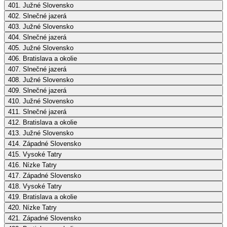
401. Južné Slovensko
402. Slnečné jazerá
403. Južné Slovensko
404. Slnečné jazerá
405. Južné Slovensko
406. Bratislava a okolie
407. Slnečné jazerá
408. Južné Slovensko
409. Slnečné jazerá
410. Južné Slovensko
411. Slnečné jazerá
412. Bratislava a okolie
413. Južné Slovensko
414. Západné Slovensko
415. Vysoké Tatry
416. Nízke Tatry
417. Západné Slovensko
418. Vysoké Tatry
419. Bratislava a okolie
420. Nízke Tatry
421. Západné Slovensko