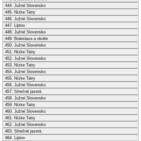
444. Južné Slovensko
445. Nízke Tatry
446. Južné Slovensko
447. Liptov
448. Južné Slovensko
449. Bratislava a okolie
450. Južné Slovensko
451. Nízke Tatry
452. Južné Slovensko
453. Nízke Tatry
454. Južné Slovensko
455. Nízke Tatry
456. Južné Slovensko
457. Slnečné jazerá
458. Južné Slovensko
459. Nízke Tatry
460. Južné Slovensko
461. Nízke Tatry
462. Južné Slovensko
463. Slnečné jazerá
464. Liptov