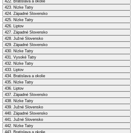
422. Bratislava a okolie
423. Nízke Tatry
424. Západné Slovensko
425. Nízke Tatry
426. Liptov
427. Západné Slovensko
428. Južné Slovensko
429. Západné Slovensko
430. Nízke Tatry
431. Vysoké Tatry
432. Nízke Tatry
433. Liptov
434. Bratislava a okolie
435. Nízke Tatry
436. Liptov
437. Západné Slovensko
438. Nízke Tatry
439. Južné Slovensko
440. Západné Slovensko
441. Južné Slovensko
442. Nízke Tatry
443. Bratislava a okolie