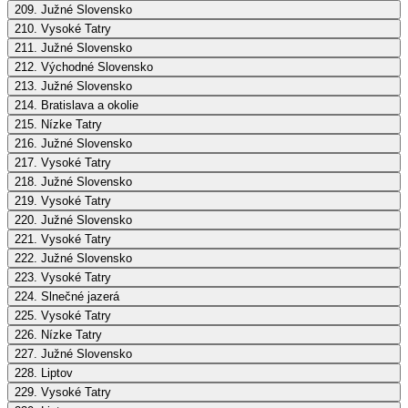
209. Južné Slovensko
210. Vysoké Tatry
211. Južné Slovensko
212. Východné Slovensko
213. Južné Slovensko
214. Bratislava a okolie
215. Nízke Tatry
216. Južné Slovensko
217. Vysoké Tatry
218. Južné Slovensko
219. Vysoké Tatry
220. Južné Slovensko
221. Vysoké Tatry
222. Južné Slovensko
223. Vysoké Tatry
224. Slnečné jazerá
225. Vysoké Tatry
226. Nízke Tatry
227. Južné Slovensko
228. Liptov
229. Vysoké Tatry