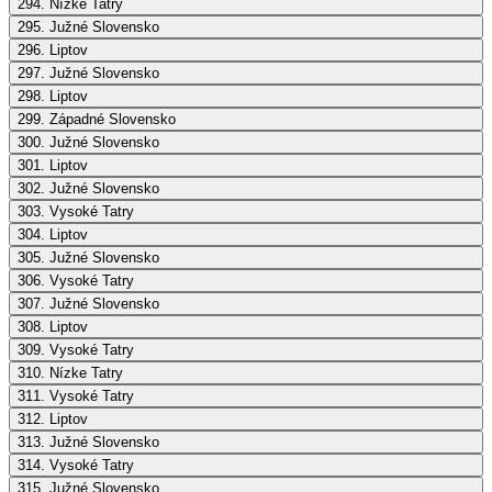
294. Nízke Tatry
295. Južné Slovensko
296. Liptov
297. Južné Slovensko
298. Liptov
299. Západné Slovensko
300. Južné Slovensko
301. Liptov
302. Južné Slovensko
303. Vysoké Tatry
304. Liptov
305. Južné Slovensko
306. Vysoké Tatry
307. Južné Slovensko
308. Liptov
309. Vysoké Tatry
310. Nízke Tatry
311. Vysoké Tatry
312. Liptov
313. Južné Slovensko
314. Vysoké Tatry
315. Južné Slovensko