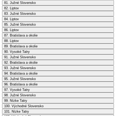
81. Južné Slovensko
82. Liptov
83. Južné Slovensko
84. Liptov
85. Južné Slovensko
86. Liptov
87. Bratislava a okolie
88. Liptov
89. Bratislava a okolie
90. Vysoké Tatry
91. Južné Slovensko
92. Bratislava a okolie
93. Južné Slovensko
94. Bratislava a okolie
95. Južné Slovensko
96. Bratislava a okolie
97. Vysoké Tatry
98. Južné Slovensko
99. Nízke Tatry
100. Východné Slovensko
101. Nízke Tatry