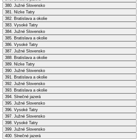
380. Južné Slovensko
381. Nízke Tatry
382. Bratislava a okolie
383. Vysoké Tatry
384. Južné Slovensko
385. Bratislava a okolie
386. Vysoké Tatry
387. Južné Slovensko
388. Bratislava a okolie
389. Nízke Tatry
390. Južné Slovensko
391. Bratislava a okolie
392. Južné Slovensko
393. Bratislava a okolie
394. Slnečné jazerá
395. Južné Slovensko
396. Vysoké Tatry
397. Južné Slovensko
398. Vysoké Tatry
399. Južné Slovensko
400. Slnečné jazerá