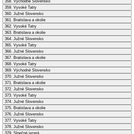
358. Východné Slovensko
359. Vysoké Tatry
360. Južné Slovensko
361. Bratislava a okolie
362. Vysoké Tatry
363. Bratislava a okolie
364. Južné Slovensko
365. Vysoké Tatry
366. Južné Slovensko
367. Bratislava a okolie
368. Vysoké Tatry
369. Východné Slovensko
370. Južné Slovensko
371. Bratislava a okolie
372. Južné Slovensko
373. Vysoké Tatry
374. Južné Slovensko
375. Bratislava a okolie
376. Južné Slovensko
377. Vysoké Tatry
378. Južné Slovensko
379. Slnečné jazerá