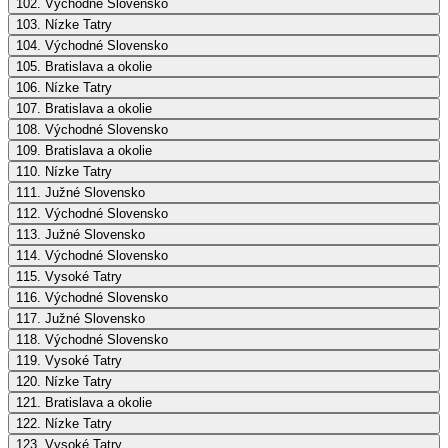
102. Východné Slovensko
103. Nízke Tatry
104. Východné Slovensko
105. Bratislava a okolie
106. Nízke Tatry
107. Bratislava a okolie
108. Východné Slovensko
109. Bratislava a okolie
110. Nízke Tatry
111. Južné Slovensko
112. Východné Slovensko
113. Južné Slovensko
114. Východné Slovensko
115. Vysoké Tatry
116. Východné Slovensko
117. Južné Slovensko
118. Východné Slovensko
119. Vysoké Tatry
120. Nízke Tatry
121. Bratislava a okolie
122. Nízke Tatry
123. Vysoké Tatry