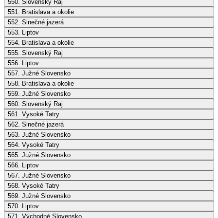
550. Slovenský Raj
551. Bratislava a okolie
552. Slnečné jazerá
553. Liptov
554. Bratislava a okolie
555. Slovenský Raj
556. Liptov
557. Južné Slovensko
558. Bratislava a okolie
559. Južné Slovensko
560. Slovenský Raj
561. Vysoké Tatry
562. Slnečné jazerá
563. Južné Slovensko
564. Vysoké Tatry
565. Južné Slovensko
566. Liptov
567. Južné Slovensko
568. Vysoké Tatry
569. Južné Slovensko
570. Liptov
571. Východné Slovensko