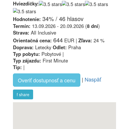
Hviezdičky:
34% / 46 hlasov
Hodnotenie:
Termín:
13.09.2026 - 20.09.2026 (
8 dní
)
Strava:
All Inclusive
644
Orientačná cena:
EUR |
Zľava:
24 %
Doprava:
Letecky
Odlet:
Praha
Typ pobytu:
Pobytové |
Typ zájazdu:
First Minute
Tip:
|
|
Naspäť
Overiť dostupnosť a cenu
f share