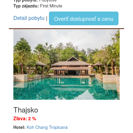
Typ zájazdu:
First Minute
Detail pobytu
|
Overiť dostupnosť a cenu
Thajsko
Zľava: 2 %
Hotel:
Koh Chang Tropicana