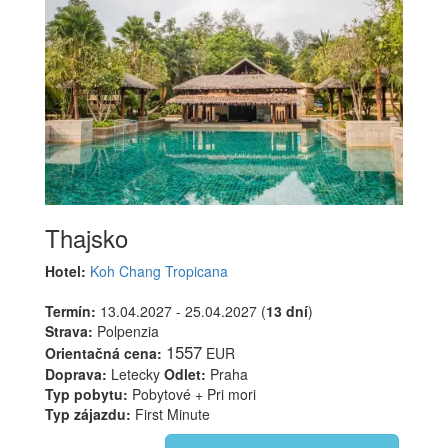
Thajsko
Hotel:
Koh Chang Tropicana
Termín:
13.04.2027 - 25.04.2027 (
13 dní
)
Strava:
Polpenzia
1557
Orientačná cena:
EUR
Doprava:
Letecky
Odlet:
Praha
Typ pobytu:
Pobytové + Pri mori
Typ zájazdu:
First Minute