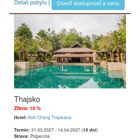
Detail pobytu
|
Overiť dostupnosť a cenu
Thajsko
Zľava: 10 %
Hotel:
Koh Chang Tropicana
Termín:
31.03.2027 - 14.04.2027 (
15 dní
)
Strava:
Polpenzia