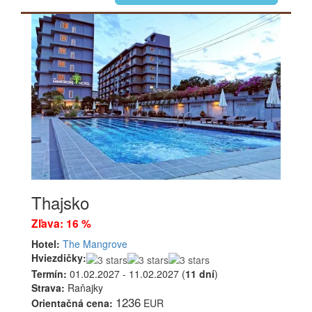
Thajsko
Zľava: 16 %
Hotel:
The Mangrove
Hviezdičky:
Termín:
01.02.2027 - 11.02.2027 (
11 dní
)
Strava:
Raňajky
1236
Orientačná cena:
EUR