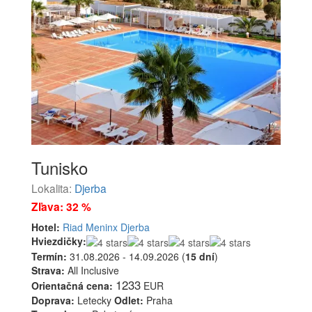
Tunisko
Lokalita:
Djerba
Zľava: 32 %
Hotel:
Riad Meninx Djerba
Hviezdičky:
Termín:
31.08.2026 - 14.09.2026 (
15 dní
)
Strava:
All Inclusive
1233
Orientačná cena:
EUR
Doprava:
Letecky
Odlet:
Praha