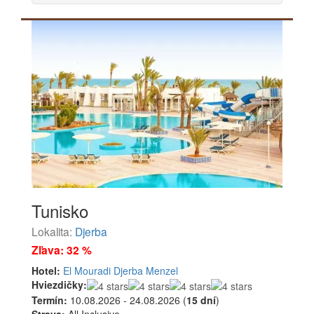
Tunisko
Lokalita:
Djerba
Zľava: 32 %
Hotel:
El Mouradi Djerba Menzel
Hviezdičky:
Termín:
10.08.2026 - 24.08.2026 (
15 dní
)
Strava:
All Inclusive