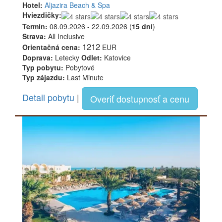
Hotel:
Aljazira Beach & Spa
Hviezdičky:
Termín:
08.09.2026 - 22.09.2026 (
15 dní
)
Strava:
All Inclusive
1212
Orientačná cena:
EUR
Doprava:
Letecky
Odlet:
Katovice
Typ pobytu:
Pobytové
Typ zájazdu:
Last Minute
Detail pobytu
|
Overiť dostupnosť a cenu