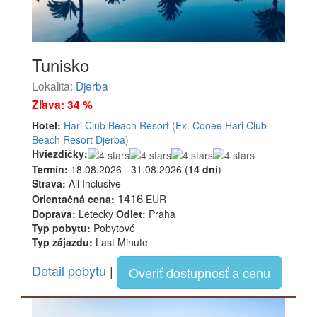
Tunisko
Lokalita:
Djerba
Zľava: 34 %
Hotel:
Hari Club Beach Resort (Ex. Cooee Hari Club
Beach Resort Djerba)
Hviezdičky:
Termín:
18.08.2026 - 31.08.2026 (
14 dní
)
Strava:
All Inclusive
1416
Orientačná cena:
EUR
Doprava:
Letecky
Odlet:
Praha
Typ pobytu:
Pobytové
Typ zájazdu:
Last Minute
Detail pobytu
|
Overiť dostupnosť a cenu