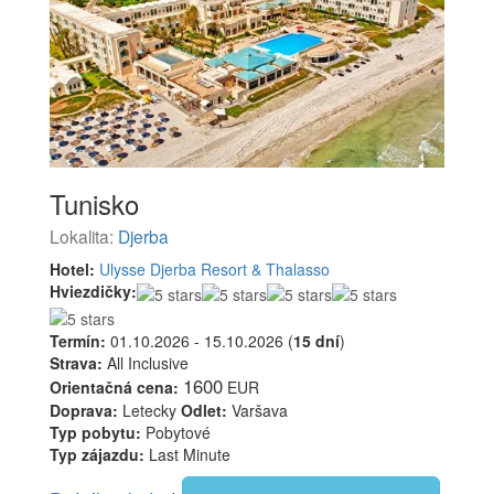
Tunisko
Lokalita:
Djerba
Hotel:
Ulysse Djerba Resort & Thalasso
Hviezdičky:
Termín:
01.10.2026 - 15.10.2026 (
15 dní
)
Strava:
All Inclusive
1600
Orientačná cena:
EUR
Doprava:
Letecky
Odlet:
Varšava
Typ pobytu:
Pobytové
Typ zájazdu:
Last Minute