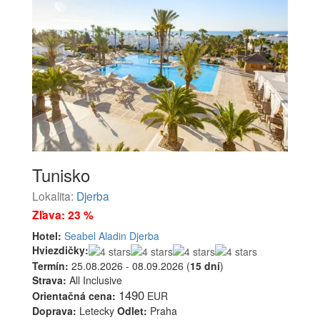
Tunisko
Lokalita:
Djerba
Zľava: 23 %
Hotel:
Seabel Aladin Djerba
Hviezdičky:
Termín:
25.08.2026 - 08.09.2026 (
15 dní
)
Strava:
All Inclusive
1490
Orientačná cena:
EUR
Doprava:
Letecky
Odlet:
Praha