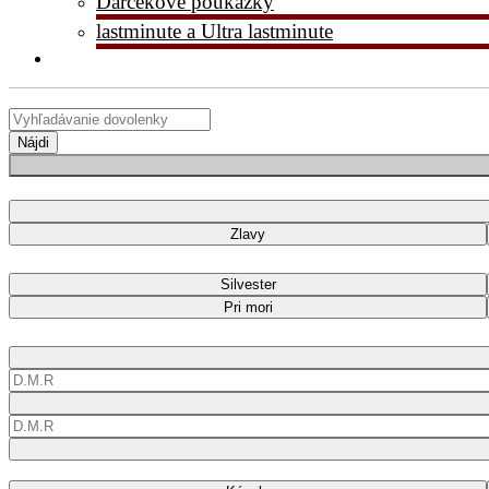
Darčekové poukážky
lastminute a Ultra lastminute
Nájdi
Zlavy
Silvester
Pri mori