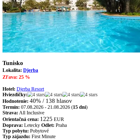
Tunisko
Lokalita:
Djerba
Zľava: 25 %
Hotel:
Djerba Resort
Hviezdičky:
40% / 138 hlasov
Hodnotenie:
Termín:
07.08.2026 - 21.08.2026 (
15 dní
)
Strava:
All Inclusive
1225
Orientačná cena:
EUR
Doprava:
Letecky
Odlet:
Praha
Typ pobytu:
Pobytové
Typ zájazdu:
First Minute