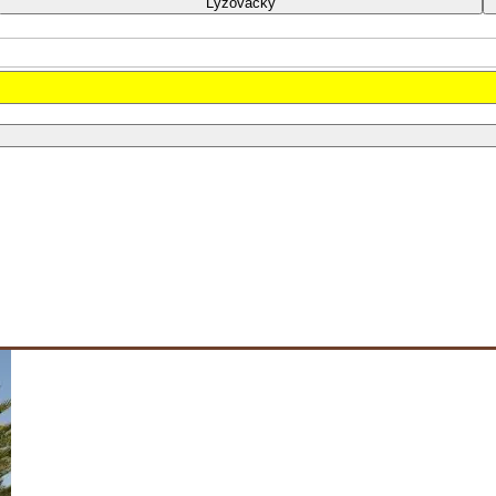
Lyžovačky