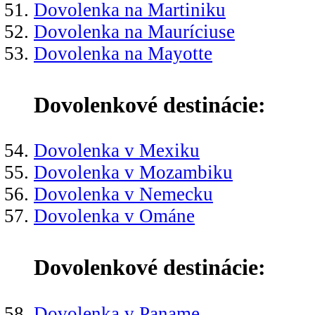
Dovolenka na Martiniku
Dovolenka na Mauríciuse
Dovolenka na Mayotte
Dovolenkové destinácie:
Dovolenka v Mexiku
Dovolenka v Mozambiku
Dovolenka v Nemecku
Dovolenka v Ománe
Dovolenkové destinácie:
Dovolenka v Paname