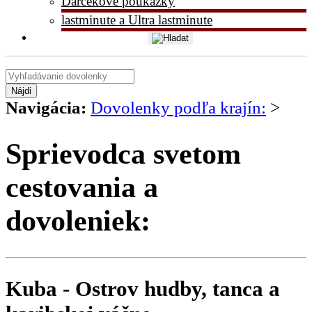
Darčekové poukážky
lastminute a Ultra lastminute
Nájdi
Navigácia:
Dovolenky podľa krajín:
>
Sprievodca svetom
cestovania a
dovoleniek:
Kuba - Ostrov hudby, tanca a