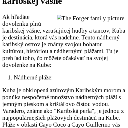
karibskej vášne
Ak hľadáte
dovolenku plnú
karibskej vášne, vzrušujúcej hudby a tancov, Kuba
je destinácia, ktorá vás nadchne. Tento nádherný
karibský ostrov je známy svojou bohatou
kultúrou, históriou a nádhernými plážami. Tu je
prehľad toho, čo môžete očakávať na svojej
dovolenke na Kube:
Nádherné pláže:
Kuba je obklopená azúrovým Karibským morom a
ponúka nespočetné množstvo nádherných pláží s
jemným pieskom a krištáľovo čistou vodou.
Varadero, známe ako "Karibská perla", je jednou z
najpopulárnejších plážových destinácií na Kube.
Pláže v oblasti Cayo Coco a Cayo Guillermo vás