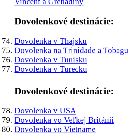
Vincent a Grenadíny
Dovolenkové destinácie:
Dovolenka v Thajsku
Dovolenka na Trinidade a Tobagu
Dovolenka v Tunisku
Dovolenka v Turecku
Dovolenkové destinácie:
Dovolenka v USA
Dovolenka vo Veľkej Británii
Dovolenka vo Vietname