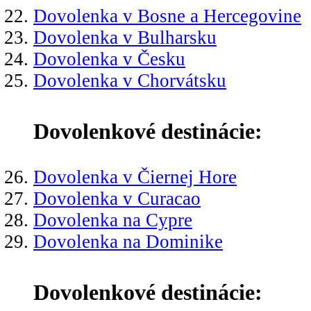
Dovolenka v Bosne a Hercegovine
Dovolenka v Bulharsku
Dovolenka v Česku
Dovolenka v Chorvátsku
Dovolenkové destinácie:
Dovolenka v Čiernej Hore
Dovolenka v Curacao
Dovolenka na Cypre
Dovolenka na Dominike
Dovolenkové destinácie: