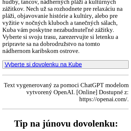
hudby, tancov, nádherných pláží a kultúrnych
zážitkov. Nech už sa rozhodnete pre relaxáciu na
pláži, objavovanie histórie a kultúry, alebo pre
vyžitie v nočných kluboch a tanečných sálach,
Kuba vám poskytne nezabudnuteľné zážitky.
Vyberte si svoju trasu, zarezervujte si letenku a
pripravte sa na dobrodružstvo na tomto
nádhernom karibskom ostrove.
Vyberte si dovolenku na Kube
Text vygenerovaný za pomoci ChatGPT modelom
vytvorený OpenAI. [Online] Dostupné z:
https://openai.com/.
Tip na júnovu dovolenku: