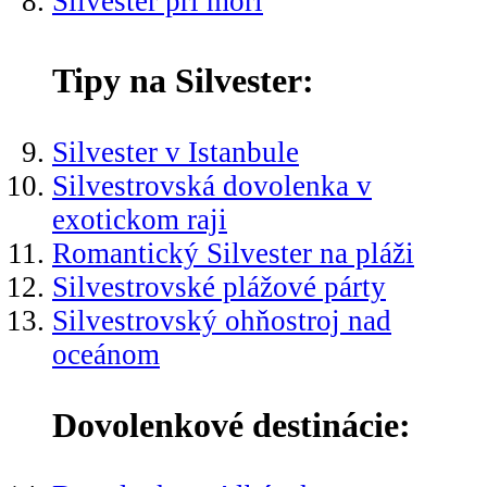
Silvester pri mori
Tipy na Silvester:
Silvester v Istanbule
Silvestrovská dovolenka v
exotickom raji
Romantický Silvester na pláži
Silvestrovské plážové párty
Silvestrovský ohňostroj nad
oceánom
Dovolenkové destinácie: