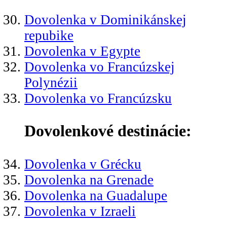
Dovolenka v Dominikánskej
repubike
Dovolenka v Egypte
Dovolenka vo Francúzskej
Polynézii
Dovolenka vo Francúzsku
Dovolenkové destinácie:
Dovolenka v Grécku
Dovolenka na Grenade
Dovolenka na Guadalupe
Dovolenka v Izraeli