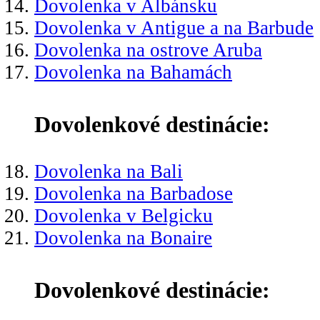
Dovolenka v Albánsku
Dovolenka v Antigue a na Barbude
Dovolenka na ostrove Aruba
Dovolenka na Bahamách
Dovolenkové destinácie:
Dovolenka na Bali
Dovolenka na Barbadose
Dovolenka v Belgicku
Dovolenka na Bonaire
Dovolenkové destinácie: