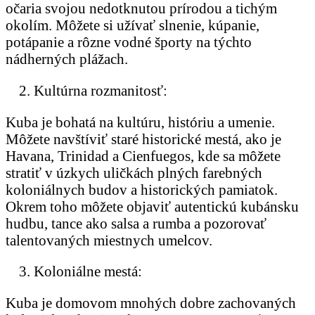
očaria svojou nedotknutou prírodou a tichým
okolím. Môžete si užívať slnenie, kúpanie,
potápanie a rôzne vodné športy na týchto
nádherných plážach.
Kultúrna rozmanitosť:
Kuba je bohatá na kultúru, históriu a umenie.
Môžete navštíviť staré historické mestá, ako je
Havana, Trinidad a Cienfuegos, kde sa môžete
stratiť v úzkych uličkách plných farebných
koloniálnych budov a historických pamiatok.
Okrem toho môžete objaviť autentickú kubánsku
hudbu, tance ako salsa a rumba a pozorovať
talentovaných miestnych umelcov.
Koloniálne mestá:
Kuba je domovom mnohých dobre zachovaných