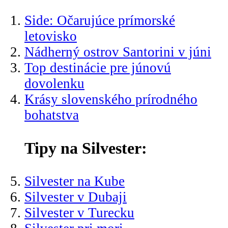
Side: Očarujúce prímorské
letovisko
Nádherný ostrov Santorini v júni
Top destinácie pre júnovú
dovolenku
Krásy slovenského prírodného
bohatstva
Tipy na Silvester:
Silvester na Kube
Silvester v Dubaji
Silvester v Turecku