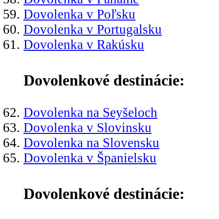
Dovolenka v Poľsku
Dovolenka v Portugalsku
Dovolenka v Rakúsku
Dovolenkové destinácie:
Dovolenka na Seyšeloch
Dovolenka v Slovinsku
Dovolenka na Slovensku
Dovolenka v Španielsku
Dovolenkové destinácie: